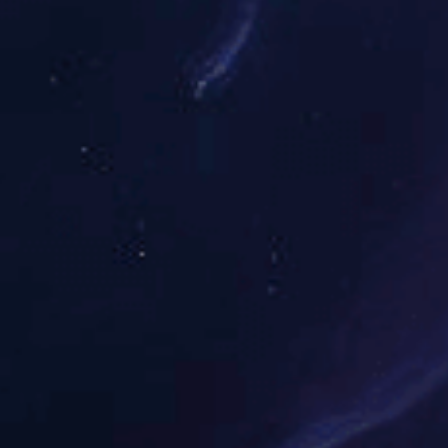
分享到：
产品详情