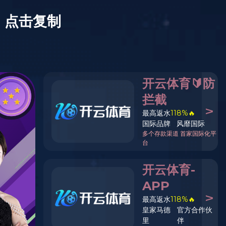
开云下注（中国）开云有限公司官网
流行资讯